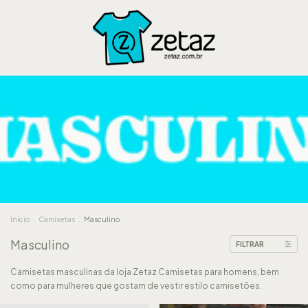
Início
.
Camisetas
.
Masculino
Masculino
FILTRAR
Camisetas masculinas da loja Zetaz Camisetas para homens, bem
como para mulheres que gostam de vestir estilo camisetões.