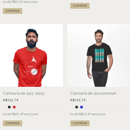
6
x de
R$21,63
sem juros
COMPRAR
COMPRAR
Camiseta de Jazz, Jazzy.
Camiseta de Jazz premium
R$122,79
R$122,79
6
x de
R$20,47
sem juros
6
x de
R$20,47
sem juros
COMPRAR
COMPRAR