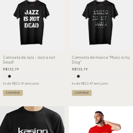
Camiseta de Jazz - Jazz is not
Camiseta de música "Music is my
Dead!
Drug"
R$122,79
R$122,79
6
x de
R$20,47
sem juros
6
x de
R$20,47
sem juros
COMPRAR
COMPRAR