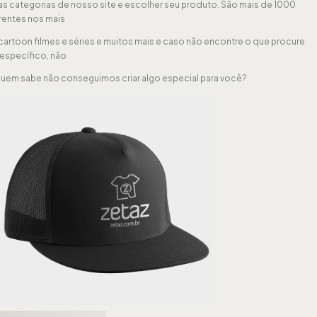
rsas categorias de nosso site e escolher seu produto. São mais de 1000
entes nos mais
cartoon filmes e séries e muitos mais e caso não encontre o que procure
específico, não
uem sabe não conseguimos criar algo especial para você?