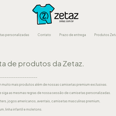
as personalizadas
Contato
Prazo de entrega
Produtos Zet
a de produtos da Zetaz.
_____________________
m muito mais produtos além de nossas camisetas premium exclusivas.
e siga as mesmas regras de nossa sessão de
camisetas personalizadas.
ters, jogos americanos, aventais, camisetas masculinas premium,
, linha infantil e moletons.