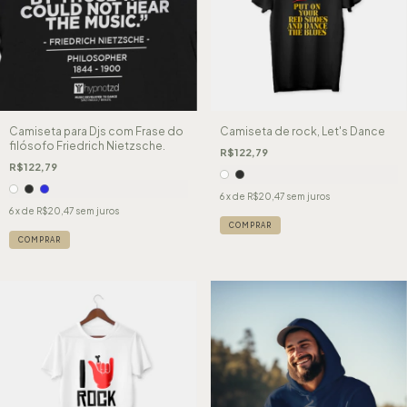
Camiseta para Djs com Frase do
Camiseta de rock, Let's Dance
filósofo Friedrich Nietzsche.
R$122,79
R$122,79
6
x de
R$20,47
sem juros
6
x de
R$20,47
sem juros
COMPRAR
COMPRAR