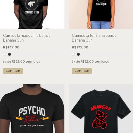
Camiseta masculina banda
Camiseta feminina banda
Banana Gun
Banana Gun
R$132,00
R$132,00
6
x de
R$22,00
sem juros
6
x de
R$22,00
sem juros
COMPRAR
COMPRAR