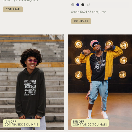
+2
COMPRAR
6
x de
R$21,63
sem juros
COMPRAR
15% OFF
15% OFF
COMPRANDO 3 OU MAIS
COMPRANDO 3 OU MAIS