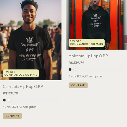
15% OFF
COMPRANDO 3 OU MAIS
Moletom Hip Hop O.P.P.
R$239,79
15% OFF
COMPRANDO 3 OU MAIS
6
x de
R$39,97
sem juros
COMPRAR
Camiseta Hip Hop O.P.P.
R$129,79
6
x de
R$21,63
sem juros
COMPRAR