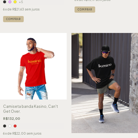
+5
6
x de
R$21,63
sem juros
COMPRAR
COMPRAR
Camiseta banda Kasino, Can't
Get Over.
R$132,00
6
x de
R$22,00
sem juros