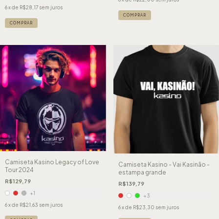
6
x de
R$28,17
sem juros
COMPRAR
COMPRAR
Camiseta Kasino Legacy of Love
Camiseta Kasino - Vai Kasinão -
Tour 2024
estampa grande
R$129,79
R$139,79
+1
+3
6
x de
R$21,63
sem juros
6
x de
R$23,30
sem juros