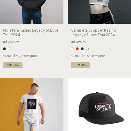
Moletom Kasino Legacy of Love
Camiseta Croppet Kasino
Tour 2024
Legacy of Love Tour 2024
R$239,79
R$129,79
+1
6
x de
R$39,97
sem juros
6
x de
R$21,63
sem juros
COMPRAR
COMPRAR