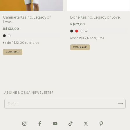
Camiseta Kasino, Legacy of
Boné Kasino, Legacy of Love.
Love.
R$79,00
R$132,00
+1
6
x de
R$13,17
sem juros
6
x de
R$22,00
sem juros
COMPRAR
COMPRAR
ASSINE NOSSA NEWSLETTER