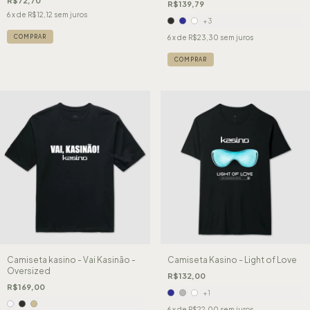
R$72,70
R$139,79
6
x de
R$12,12
sem juros
+3
COMPRAR
6
x de
R$23,30
sem juros
COMPRAR
Camiseta kasino - Vai Kasinão -
Camiseta Kasino - Light of Love
Oversized
R$132,00
R$169,00
+1
6
x de
R$22,00
sem juros