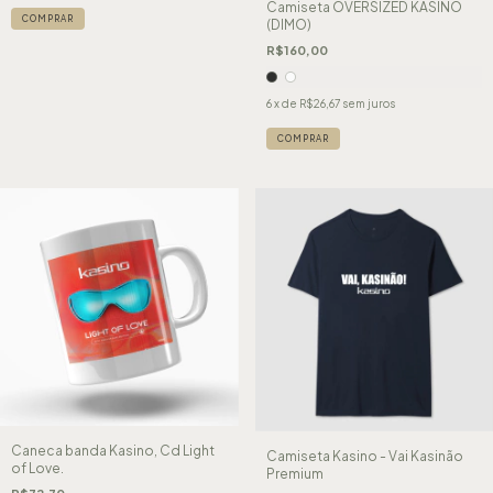
Camiseta OVERSIZED KASINO
COMPRAR
(DIMO)
R$160,00
6
x de
R$26,67
sem juros
COMPRAR
Caneca banda Kasino, Cd Light
Camiseta Kasino - Vai Kasinão
of Love.
Premium