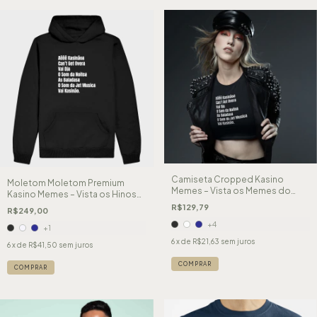
Camiseta Cropped Kasino
Moletom Moletom Premium
Memes – Vista os Memes do
Kasino Memes – Vista os Hinos
Kasinão com Estilo
do Kasinão com Estil
R$129,79
R$249,00
+4
+1
6
x de
R$21,63
sem juros
6
x de
R$41,50
sem juros
COMPRAR
COMPRAR