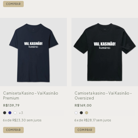
COMPRAR
Camiseta Kasino - Vai Kasinão
Camiseta kasino - Vai Kasinão -
Premium
Oversized
R$139,79
R$169,00
+3
6
x de
R$23,30
sem juros
6
x de
R$28,17
sem juros
COMPRAR
COMPRAR