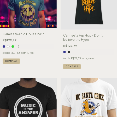
Camiseta Acid House 1987
Camiseta Hip Hop - Don't
believe the Hype
R$129,79
R$129,79
+3
6
x de
R$21,63
sem juros
6
x de
R$21,63
sem juros
COMPRAR
COMPRAR