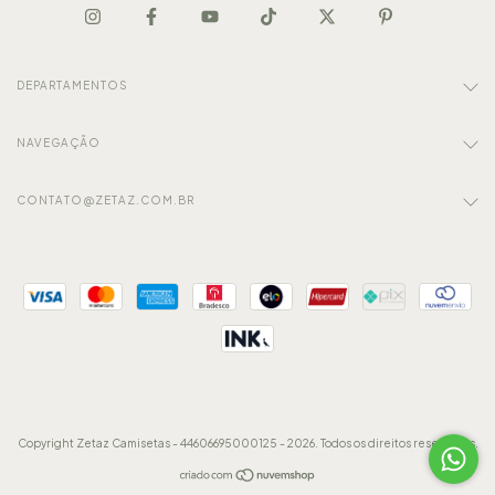
DEPARTAMENTOS
NAVEGAÇÃO
CONTATO@ZETAZ.COM.BR
Copyright Zetaz Camisetas - 44606695000125 - 2026. Todos os direitos reservados.