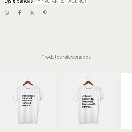
DJs e bandas
HYPNO ARTIST AGENCY
.
Produtos relacionados