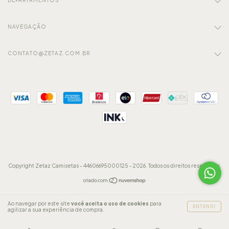
NAVEGAÇÃO
CONTATO@ZETAZ.COM.BR
Copyright Zetaz Camisetas - 44606695000125 - 2026. Todos os direitos reservados.
Ao navegar por este site
você aceita o uso de cookies
para
ENTENDI
agilizar a sua experiência de compra.