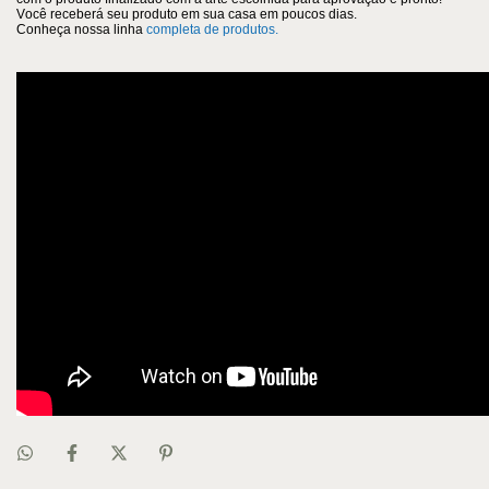
Você receberá seu produto em sua casa em poucos dias.
Conheça nossa linha
completa de produtos.