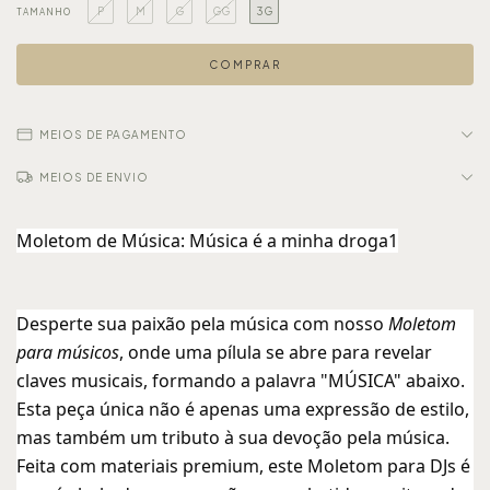
P
M
G
GG
3G
TAMANHO
MEIOS DE PAGAMENTO
MEIOS DE ENVIO
Moletom de Música: Música é a minha droga1
Desperte sua paixão pela música com nosso
Moletom
para músicos
, onde uma pílula se abre para revelar
claves musicais, formando a palavra "MÚSICA" abaixo.
Esta peça única não é apenas uma expressão de estilo,
mas também um tributo à sua devoção pela música.
Feita com materiais premium, este Moletom para DJs é