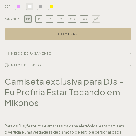
COR
PP
P
M
G
GG
3G
4G
TAMANHO
MEIOS DE PAGAMENTO
MEIOS DE ENVIO
Camiseta exclusiva para DJs –
Eu Prefiria Estar Tocando em
Mikonos
Para os DJs, festeiros e amantes da cena eletrônica, esta camiseta
divertida é uma verdadeira declaração de estilo e personalidade.