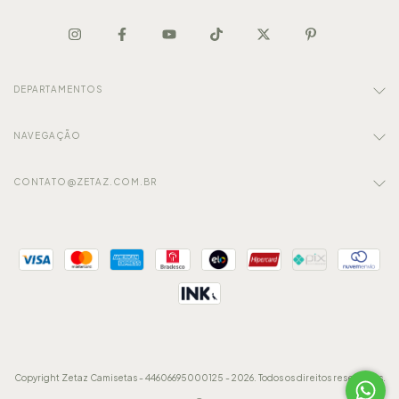
DEPARTAMENTOS
NAVEGAÇÃO
CONTATO@ZETAZ.COM.BR
Copyright Zetaz Camisetas - 44606695000125 - 2026. Todos os direitos reservados.