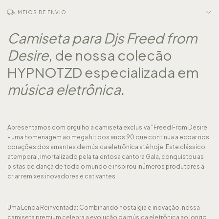
MEIOS DE ENVIO
Camiseta para Djs Freed from
Desire
, de nossa colecão
HYPNOTZD
especializada em
música eletrônica
.
Apresentamos com orgulho a camiseta exclusiva "Freed From Desire"
- uma homenagem ao mega hit dos anos 90 que continua a ecoar nos
corações dos amantes de música eletrônica até hoje! Este clássico
atemporal, imortalizado pela talentosa cantora Gala, conquistou as
pistas de dança de todo o mundo e inspirou inúmeros produtores a
criar remixes inovadores e cativantes.
Uma Lenda Reinventada: Combinando nostalgia e inovação, nossa
camiseta premium celebra a evolução da música eletrônica ao longo