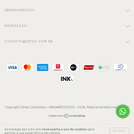
DEPARTAMENTOS
NAVEGAÇÃO
CONTATO@ZETAZ.COM.BR
Copyright Zetaz Camisetas - 44606695000125 - 2026. Todos os direitos reservados.
Ao navegar por este site
você aceita o uso de cookies
para
ENTENDI
agilizar a sua experiência de compra.