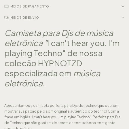
MEIOS DE PAGAMENTO
MEIOS DE ENVIO
Camiseta para Djs de música
eletrônica "
I can't hear you. I'm
playing Techno" de nossa
colecão
HYPNOTZD
especializada em
música
eletrônica
.
Apresentamos a camiseta perfeita para Djs de Techno que querem
mostrar sua paixão pelo som original e autêntico do techno! Com a
frase em inglês
"
I can't hear you. I'm playing Techno". Perfeita para Djs
de Techno que não gostam de serem encomodados com gente
pedindo música.