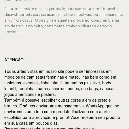
Feita com tecido de alta qualidade, esta camiseta é confortável e
durável, perfeita para ser usada em shows, festivais, ou simplesmente
em um dia casual. O design é elegante e moderno, com o emblema
em destaque no peito, certamente atraindo olhares e gerando
conversas.
ATENCÃO:
Todas artes vistas em nosso site podem ser impressas em
modelos de camisetas femininas e masculinas bem como em
moletons, aventais, linha infantil, tamanhos plus size, body
infantil, roupinhas para cachorros, bonés, eco bags, canecas,
jogos americanos e posters.
Também é possível escolher outras cores além de preto e
branco. É só nos enviar uma mensagem via WhatsApp que lhe
enviaremos uma foto com o produto finalizado com a arte
escolhida para aprovação e pronto! Você receberá seu produto
em sua casa em poucos dias.
Para conhecer toda linha de produtos clique
aqui.