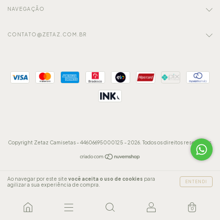
NAVEGAÇÃO
CONTATO@ZETAZ.COM.BR
Copyright Zetaz Camisetas - 44606695000125 - 2026. Todos os direitos reservados.
Ao navegar por este site
você aceita o uso de cookies
para
ENTENDI
agilizar a sua experiência de compra.
0