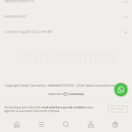
DEPARTAMENTOS
NAVEGAÇÃO
CONTATO@ZETAZ.COM.BR
Copyright Zetaz Camisetas - 44606695000125 - 2026. Todos os direitos reservados.
Ao navegar por este site
você aceita o uso de cookies
para
ENTENDI
agilizar a sua experiência de compra.
0