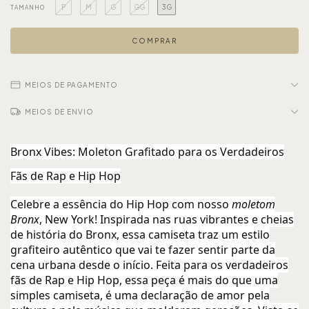
P
M
G
GG
3G
TAMANHO
MEIOS DE PAGAMENTO
MEIOS DE ENVIO
Bronx Vibes: Moleton Grafitado para os Verdadeiros
Fãs de Rap e Hip Hop
Celebre a essência do Hip Hop com nosso
moletom
Bronx
, New York! Inspirada nas ruas vibrantes e cheias
de história do Bronx, essa camiseta traz um estilo
grafiteiro autêntico que vai te fazer sentir parte da
cena urbana desde o início. Feita para os verdadeiros
fãs de Rap e Hip Hop, essa peça é mais do que uma
simples camiseta, é uma declaração de amor pela