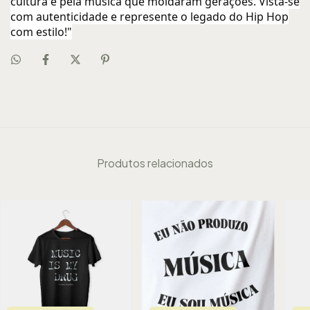
cultura e pela música que moldaram gerações. Vista-se
com autenticidade e represente o legado do Hip Hop
com estilo!"
Produtos relacionados