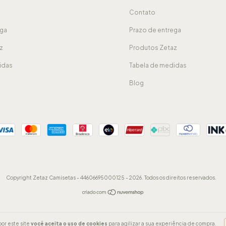
Contato
ega
Prazo de entrega
z
Produtos Zetaz
idas
Tabela de medidas
Blog
Copyright Zetaz Camisetas - 44606695000125 - 2026. Todos os direitos reservados.
or este site
você aceita o uso de cookies
para agilizar a sua experiência de compra.