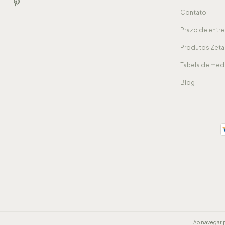
Contato
Prazo de entr
Produtos Zeta
Tabela de med
Blog
Ao navegar p