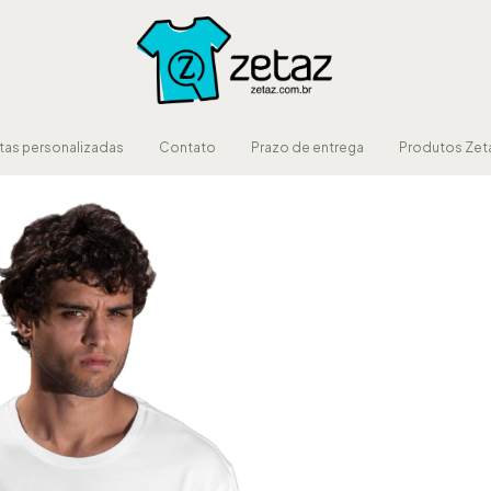
as personalizadas
Contato
Prazo de entrega
Produtos Zet