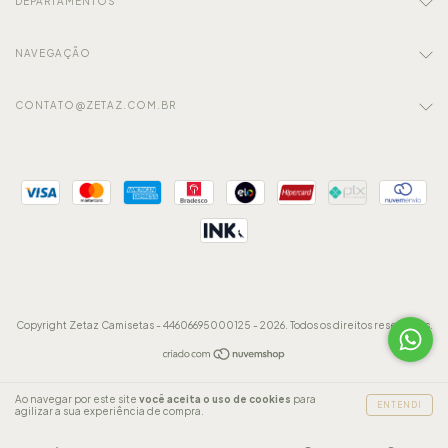
DEPARTAMENTOS
NAVEGAÇÃO
CONTATO@ZETAZ.COM.BR
Copyright Zetaz Camisetas - 44606695000125 - 2026. Todos os direitos reservados.
Ao navegar por este site
você aceita o uso de cookies
para
ENTENDI
agilizar a sua experiência de compra.