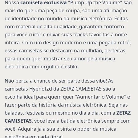
Nossa
camiseta exclusiva
"Pump Up the Volume" são
mais do que uma peça de roupa, são uma afirmação
de identidade no mundo da música eletrônica. Feitas
com material de alta qualidade, garantem conforto
para você curtir e mixar suas tracks favoritas a noite
inteira. Com um design moderno e uma pegada retrô,
essas camisetas se destacam na multidão, perfeitas
para quem quer mostrar seu amor pela música
eletrônica com orgulho e estilo.
Não perca a chance de ser parte dessa vibe! As
camisetas Hypnotzd da ZETAZ CAMISETAS são a
escolha ideal para quem quer "Aumentar o Volume" e
fazer parte da história da música eletrônica. Seja nas
baladas, festivais ou mesmo no dia a dia, com a
ZETAZ
CAMISETAS
, você leva a batida eletrônica sempre com
você. Adquira já a sua e sinta o poder da música
eletrônica em cada fibra!